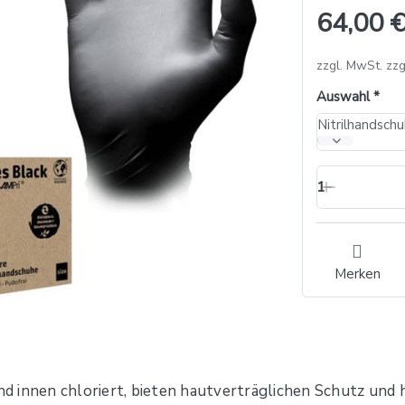
64,00 €
zzgl. MwSt. zzg
Auswahl
1
Merken
 innen chloriert, bieten hautverträglichen Schutz und h