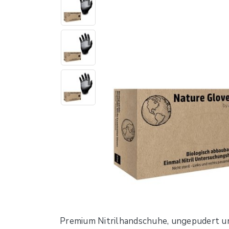
Premium Nitrilhandschuhe, ungepudert und