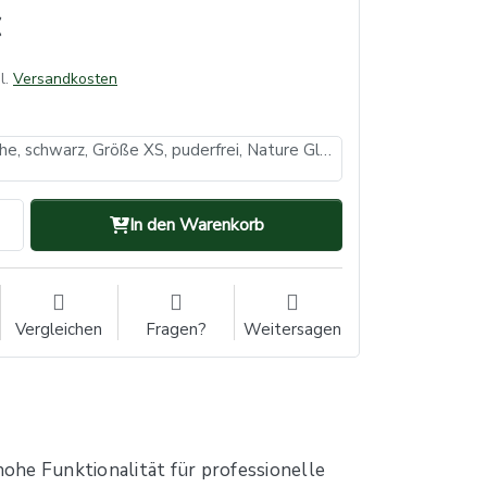
l.
Versandkosten
Nitrilhandschuhe, schwarz, Größe XS, puderfrei, Nature Gloves by Ampri (VE: 10, Inhalt: 100 Stück)
In den Warenkorb
Vergleichen
Fragen?
Weitersagen
ohe Funktionalität für professionelle