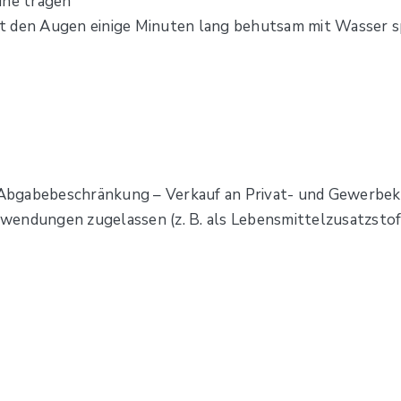
he tragen
t den Augen einige Minuten lang behutsam mit Wasser 
Abgabebeschränkung – Verkauf an Privat- und Gewerbek
wendungen zugelassen (z. B. als Lebensmittelzusatzstof