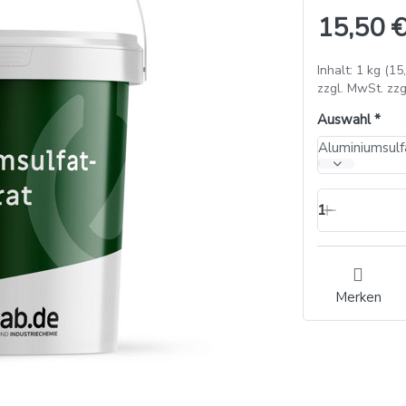
15,50 €
Inhalt: 1 kg (15
zzgl. MwSt. zzg
Auswahl
Aluminiumsulfa
1
Merken