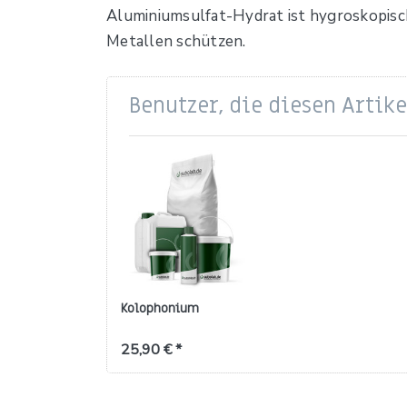
Aluminiumsulfat-Hydrat ist hygroskopisc
Metallen schützen.
Benutzer, die diesen Artik
Kolophonium
25,90 € *