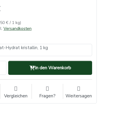
,50 € / 1 kg)
l.
Versandkosten
t-Hydrat kristallin, 1 kg
In den Warenkorb
Vergleichen
Fragen?
Weitersagen