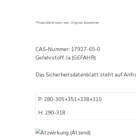
*Produktbild kann vom Original abweichen
CAS-Nummer: 17927-65-0
Gefahrstoff: Ja (GEFAHR)
Das Sicherheitsdatenblatt steht auf Anfr
P: 280​‐​305+351+338+310
H: 290​‐​318