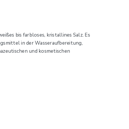
es bis farbloses, kristallines Salz. Es
ngsmittel in der Wasseraufbereitung,
armazeutischen und kosmetischen