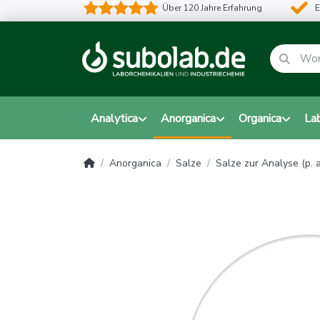
Über 120 Jahre Erfahrung
E
Analytica
Anorganica
Organica
La
Anorganica
Salze
Salze zur Analyse (p. a