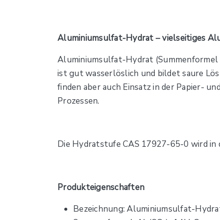
Aluminiumsulfat-Hydrat – vielseitiges Al
Aluminiumsulfat-Hydrat (Summenformel typ
ist gut wasserlöslich und bildet saure L
finden aber auch Einsatz in der Papier- u
Prozessen.
Die Hydratstufe CAS 17927-65-0 wird in 
Produkteigenschaften
Bezeichnung: Aluminiumsulfat-Hydra