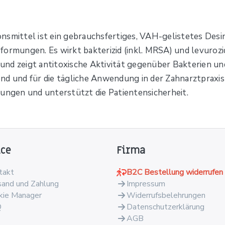
nsmittel ist ein gebrauchsfertiges, VAH-gelistetes Desin
formungen. Es wirkt bakterizid (inkl. MRSA) und levuro
nd zeigt antitoxische Aktivität gegenüber Bakterien und
nd und für die tägliche Anwendung in der Zahnarztpraxis 
rungen und unterstützt die Patientensicherheit.
ice
Firma
takt
B2C Bestellung widerrufen
sand und Zahlung
Impressum
kie Manager
Widerrufsbelehrungen
Q
Datenschutzerklärung
AGB