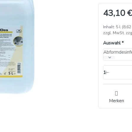
43,10 €
Inhalt: 5 l (8,62 
zzgl. MwSt. zzg
Auswahl
1
Merken