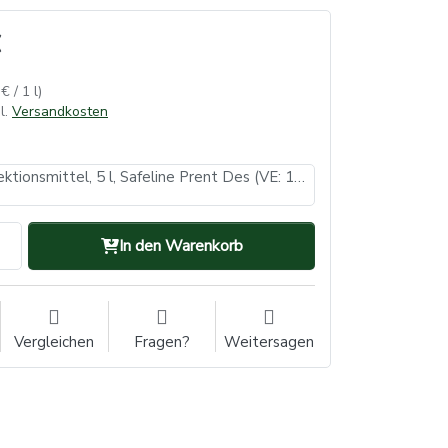
€ / 1 l)
l.
Versandkosten
Abformdesinfektionsmittel, 5 l, Safeline Prent Des (VE: 1, Inhalt: 5 Liter)
In den Warenkorb
Vergleichen
Fragen?
Weitersagen