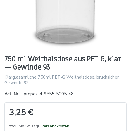
750 ml Weithalsdose aus PET‑G, klar
— Gewinde 93
Klarglasähnliche 750ml PET‑G Weithalsdose, bruchsicher,
Gewinde 93.
Art.-Nr.
propax-4-9555-5205-48
3,25 €
zzgl. MwSt. zzgl.
Versandkosten