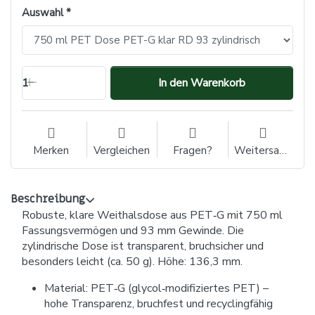
Auswahl
1
In den Warenkorb
Merken
Vergleichen
Fragen?
Weitersagen
Beschreibung
Robuste, klare Weithalsdose aus PET‑G mit 750 ml
Fassungsvermögen und 93 mm Gewinde. Die
zylindrische Dose ist transparent, bruchsicher und
besonders leicht (ca. 50 g). Höhe: 136,3 mm.
Material: PET‑G (glycol‑modifiziertes PET) –
hohe Transparenz, bruchfest und recyclingfähig