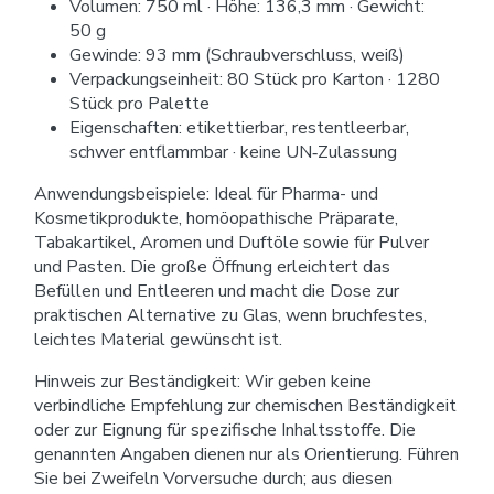
Volumen: 750 ml · Höhe: 136,3 mm · Gewicht:
50 g
Gewinde: 93 mm (Schraubverschluss, weiß)
Verpackungseinheit: 80 Stück pro Karton · 1280
Stück pro Palette
Eigenschaften: etikettierbar, restentleerbar,
schwer entflammbar · keine UN‑Zulassung
Anwendungsbeispiele: Ideal für Pharma- und
Kosmetikprodukte, homöopathische Präparate,
Tabakartikel, Aromen und Duftöle sowie für Pulver
und Pasten. Die große Öffnung erleichtert das
Befüllen und Entleeren und macht die Dose zur
praktischen Alternative zu Glas, wenn bruchfestes,
leichtes Material gewünscht ist.
Hinweis zur Beständigkeit: Wir geben keine
verbindliche Empfehlung zur chemischen Beständigkeit
oder zur Eignung für spezifische Inhaltsstoffe. Die
genannten Angaben dienen nur als Orientierung. Führen
Sie bei Zweifeln Vorversuche durch; aus diesen