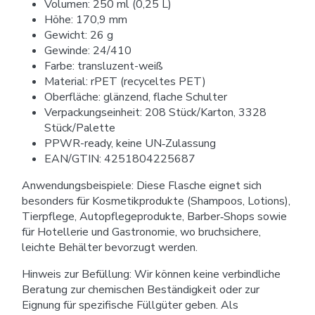
Volumen: 250 ml (0,25 L)
Höhe: 170,9 mm
Gewicht: 26 g
Gewinde: 24/410
Farbe: transluzent-weiß
Material: rPET (recyceltes PET)
Oberfläche: glänzend, flache Schulter
Verpackungseinheit: 208 Stück/Karton, 3328
Stück/Palette
PPWR-ready, keine UN‑Zulassung
EAN/GTIN: 4251804225687
Anwendungsbeispiele: Diese Flasche eignet sich
besonders für Kosmetikprodukte (Shampoos, Lotions),
Tierpflege, Autopflegeprodukte, Barber‑Shops sowie
für Hotellerie und Gastronomie, wo bruchsichere,
leichte Behälter bevorzugt werden.
Hinweis zur Befüllung: Wir können keine verbindliche
Beratung zur chemischen Beständigkeit oder zur
Eignung für spezifische Füllgüter geben. Als