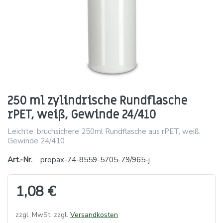
250 ml zylindrische Rundflasche
rPET, weiß, Gewinde 24/410
Leichte, bruchsichere 250ml Rundflasche aus rPET, weiß,
Gewinde 24/410
Art.-Nr.
propax-74-8559-5705-79/965-j
1,08 €
zzgl. MwSt. zzgl.
Versandkosten