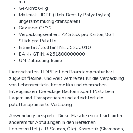
mm
Gewicht: 84 g
Material: HDPE (High-Density Polyethylen),
ungefärbt milchig-transparent
Gewinde: OV32
Verpackungseinheit: 72 Stück pro Karton, 864
Stück pro Palette
Intrastat / Zolltarif Nr.: 39233010
EAN / GTIN: 4251800000000
UN-Zulassung: keine
Eigenschaften: HDPE ist bei Raumtemperatur hart,
zugleich flexibel und weit verbreitet für die Verpackung
von Lebensmitteln, Kosmetika und chemischen
Erzeugnissen. Die eckige Bauform spart Platz beim
Lagern und Transportieren und erleichtert die
palettenoptimierte Verladung.
Anwendungsbeispiele: Diese Flasche eignet sich unter
anderem für Abfüllungen in den Bereichen
Lebensmittel (z. B. Saucen, Öle), Kosmetik (Shampoos,