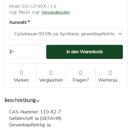
Inhalt: 0,5 l (27,40 € / 1 l)
zzgl. MwSt. zzgl.
Versandkosten
Auswahl
1
In den Warenkorb
Merken
Vergleichen
Fragen?
Weitersagen
Beschreibung
CAS-Nummer: 110-82-7
Gefahrstoff: Ja (GEFAHR)
Gewerbepflichtig: Ja