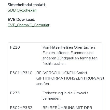
Sicherheitsdatenblatt:
SDB Cyclohexan
EVE Download:
EVE_ChemVO_Formular
P210
Von Hitze, heißen Oberflächen,
Funken, offenen Flammen und
anderen Zündquellen fernhalten.
Nicht rauchen.
P301+P310
BEI VERSCHLUCKEN: Sofort
GIFTINFORMATIONSZENTRUM/Arzt
anrufen.
P273
Freisetzung in die Umwelt
vermeiden.
P302+P352
BEI BERÜHRUNG MIT DER