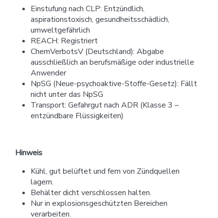
Einstufung nach CLP: Entzündlich,
aspirationstoxisch, gesundheitsschädlich,
umweltgefährlich
REACH: Registriert
ChemVerbotsV (Deutschland): Abgabe
ausschließlich an berufsmäßige oder industrielle
Anwender
NpSG (Neue-psychoaktive-Stoffe-Gesetz): Fällt
nicht unter das NpSG
Transport: Gefahrgut nach ADR (Klasse 3 –
entzündbare Flüssigkeiten)
Hinweis
Kühl, gut belüftet und fern von Zündquellen
lagern.
Behälter dicht verschlossen halten.
Nur in explosionsgeschützten Bereichen
verarbeiten.