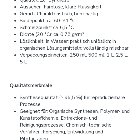
Qualität: Zur Synthese
Aussehen: Farblose, klare Flüssigkeit
Geruch: Charakteristisch, benzinartig
Siedepunkt: ca. 80–81 °C
Schmelzpunkt: ca. 6,5 °C
Dichte (20 °C): ca. 0,78 g/cm³
Löslichkeit: In Wasser: praktisch unlöslich; In
organischen Lösungsmitteln: vollständig mischbar
Verpackungseinheiten: 250 ml, 500 ml, 1 L, 2,5 L,
5 L
Qualitätsmerkmale
Synthesequalität (≥ 99,5 %) für reproduzierbare
Prozesse
Geeignet für: Organische Synthesen, Polymer- und
Kunststoffchemie, Extraktions- und
Reinigungsprozesse, Chemisch-technische
Verfahren, Forschung, Entwicklung und
Pilotanlagen