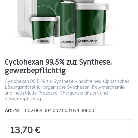
Cyclohexan 99,5% zur Synthese,
gewerbepflichtig
Cyclohexan 99,5 % zur Synthese – hochreines aliphatisches
Lösungsmittel für organische Synthesen, Polymerchemie
und industrielle Prozesse. Chargenzertifiziert und
gewerbepflichtig.
Art.-Nr.
002.004.004.002.003.031.00000
13,70 €