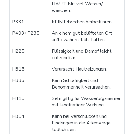
HAUT: Mit viel Wasser/...
waschen.
P331
KEIN Erbrechen herbeiführen.
P403+P235
An einem gut belüfteten Ort
aufbewahren. Kühl halten.
H225
Flüssigkeit und Dampf leicht
entzündbar.
H315
Verursacht Hautreizungen.
H336
Kann Schläfrigkeit und
Benommenheit verursachen.
H410
Sehr giftig für Wasserorganismen
mit langfristiger Wirkung.
H304
Kann bei Verschlucken und
Eindringen in die Atemwege
tödlich sein.