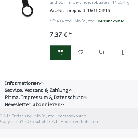
und 61 mm Gewinde, robustes PP, 60,4 g
Art.-Nr.
propax-3-1563-06/16
*
Preise zzgl. MwSt., zzgl.
Versandkosten
7,37 € *
Informationen
Service, Versand & Zahlung
Firma, Impressum & Datenschutz
Newsletter abonnieren
* Alle Preise zzgl. MwSt., zzgl.
Versandkosten
Copyright © 2026 subolab. Alle Rechte vorbehalten.