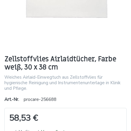
Zellstoffvlies Airlaidtücher, Farbe
weiß, 30 x 38 cm
Weiches Airlaid-Einwegtuch aus Zellstoffvlies für
hygienische Reinigung und Instrumentenunterlage in Klinik
und Pflege.
Art.-Nr.
procare-256688
58,53 €