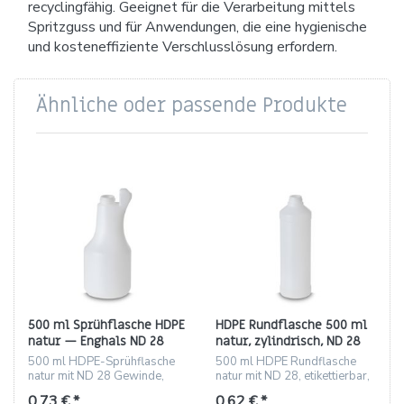
recyclingfähig. Geeignet für die Verarbeitung mittels
Spritzguss und für Anwendungen, die eine hygienische
und kosteneffiziente Verschlusslösung erfordern.
Ähnliche oder passende Produkte
500 ml Sprühflasche HDPE
HDPE Rundflasche 500 ml
natur — Enghals ND 28
natur, zylindrisch, ND 28
500 ml HDPE-Sprühflasche
500 ml HDPE Rundflasche
natur mit ND 28 Gewinde,
natur mit ND 28, etikettierbar,
standfest, ideal für Haushalt
vielseitig einsetzbar
0,73 € *
0,62 € *