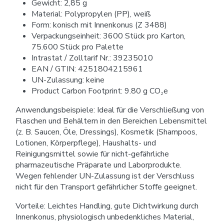
Gewicht: 2,85 g
Material: Polypropylen (PP), weiß
Form: konisch mit Innenkonus (Z 3488)
Verpackungseinheit: 3600 Stück pro Karton,
75.600 Stück pro Palette
Intrastat / Zolltarif Nr.: 39235010
EAN / GTIN: 4251804215961
UN-Zulassung: keine
Product Carbon Footprint: 9.80 g CO₂e
Anwendungsbeispiele: Ideal für die Verschließung von
Flaschen und Behältern in den Bereichen Lebensmittel
(z. B. Saucen, Öle, Dressings), Kosmetik (Shampoos,
Lotionen, Körperpflege), Haushalts- und
Reinigungsmittel sowie für nicht-gefährliche
pharmazeutische Präparate und Laborprodukte.
Wegen fehlender UN-Zulassung ist der Verschluss
nicht für den Transport gefährlicher Stoffe geeignet.
Vorteile: Leichtes Handling, gute Dichtwirkung durch
Innenkonus, physiologisch unbedenkliches Material,