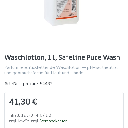
Waschlotion, 1 l, Safeline Pure Wash
Parfumfreie, rückfettende Waschlotion — pH-hautneutral
und gebrauchsfertig für Haut und Hände.
Art.-Nr.
procare-54482
41,30 €
Inhalt: 12 l (3,44 € / 1 l)
zzgl. MwSt. zzgl.
Versandkosten