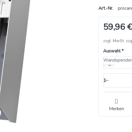
Art.-Nr.
procar
59,96 €
zzgl. MwSt. zzg
Auswahl
1
Merken