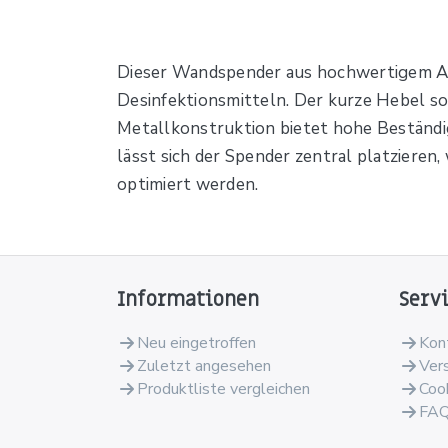
Dieser Wandspender aus hochwertigem Alu
Desinfektionsmitteln. Der kurze Hebel so
Metallkonstruktion bietet hohe Beständig
lässt sich der Spender zentral platzieren,
optimiert werden.
Informationen
Serv
Neu eingetroffen
Kon
Zuletzt angesehen
Ver
Produktliste vergleichen
Coo
FA