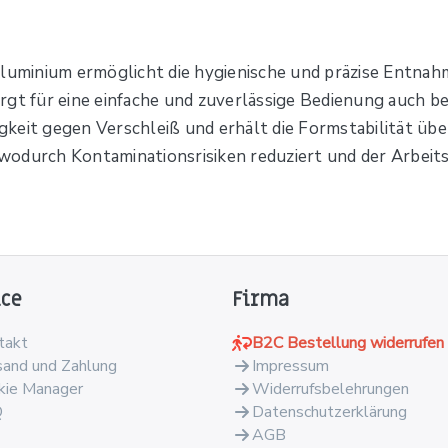
minium ermöglicht die hygienische und präzise Entnahm
rgt für eine einfache und zuverlässige Bedienung auch be
keit gegen Verschleiß und erhält die Formstabilität üb
 wodurch Kontaminationsrisiken reduziert und der Arbeitsab
ice
Firma
takt
B2C Bestellung widerrufen
sand und Zahlung
Impressum
kie Manager
Widerrufsbelehrungen
Q
Datenschutzerklärung
AGB