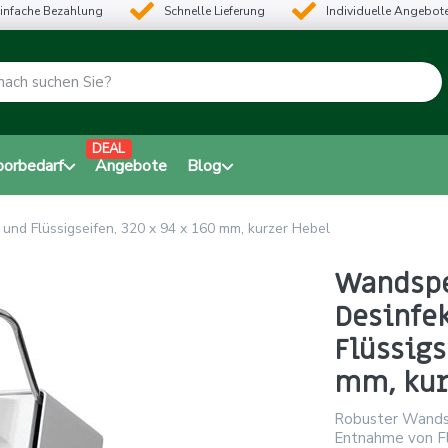
infache Bezahlung
Schnelle Lieferung
Individuelle Angebot
DEAL
borbedarf
Angebote
Blog
und Flüssigseifen, 320 x 94 x 160 mm, kurzer Hebel
Wandspe
Desinfe
Flüssigs
mm, kur
Robuster Wandsp
Entnahme von Fl