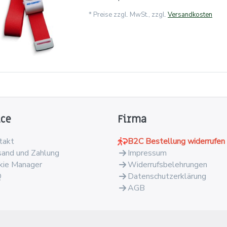
*
Preise zzgl. MwSt., zzgl.
Versandkosten
ice
Firma
takt
B2C Bestellung widerrufen
sand und Zahlung
Impressum
kie Manager
Widerrufsbelehrungen
Q
Datenschutzerklärung
AGB