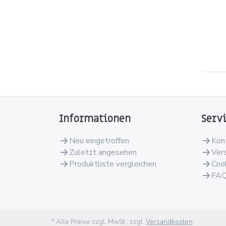
Informationen
Serv
Neu eingetroffen
Kon
Zuletzt angesehen
Ver
Produktliste vergleichen
Coo
FA
* Alle Preise zzgl. MwSt., zzgl.
Versandkosten