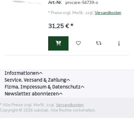
Art.-Nr.
procare-54739-o
*
Preise zzgl. MwSt., zzgl.
Versandkosten
31,25 € *
Informationen
Service, Versand & Zahlung
Firma, Impressum & Datenschutz
Newsletter abonnieren
* Alle Preise zzgl. MwSt., zzgl.
Versandkosten
Copyright © 2026 subolab. Alle Rechte vorbehalten.