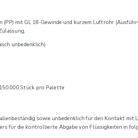
n (PP) mit GL 18-Gewinde und kurzem Luftrohr (Ausfüh
Zulassung.
gisch unbedenklich)
 150.000 Stück pro Palette
alienbeständig sowie unbedenklich für den Kontakt mit 
rs für die kontrollierte Abgabe von Flüssigkeiten in fo