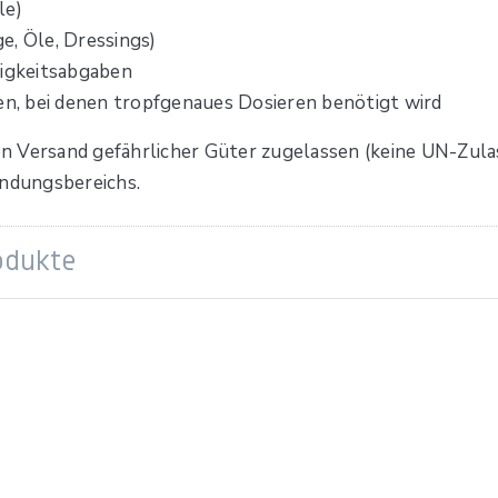
le)
e, Öle, Dressings)
sigkeitsabgaben
, bei denen tropfgenaues Dosieren benötigt wird
den Versand gefährlicher Güter zugelassen (keine UN-Zulas
ndungsbereichs.
odukte