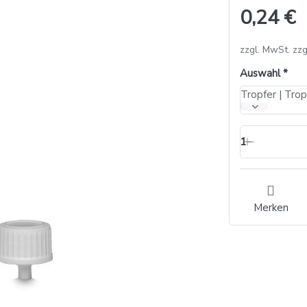
0,24 €
zzgl. MwSt. zzg
Auswahl
Tropfer | Tro
1
Merken