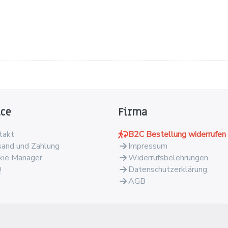
ice
Firma
takt
B2C Bestellung widerrufen
sand und Zahlung
Impressum
kie Manager
Widerrufsbelehrungen
Q
Datenschutzerklärung
AGB