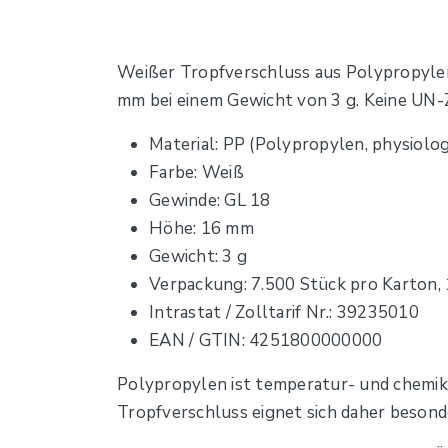
Weißer Tropfverschluss aus Polypropyle
mm bei einem Gewicht von 3 g. Keine UN-
Material: PP (Polypropylen, physiolo
Farbe: Weiß
Gewinde: GL 18
Höhe: 16 mm
Gewicht: 3 g
Verpackung: 7.500 Stück pro Karton,
Intrastat / Zolltarif Nr.: 39235010
EAN / GTIN: 4251800000000
Polypropylen ist temperatur- und chemik
Tropfverschluss eignet sich daher besonde