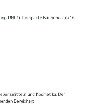
rung UNI 1). Kompakte Bauhöhe von 16
Lebensmitteln und Kosmetika. Der
lgenden Bereichen: