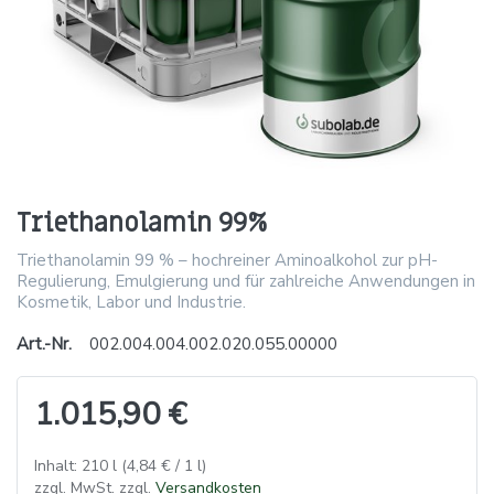
Triethanolamin 99%
Triethanolamin 99 % – hochreiner Aminoalkohol zur pH-
Regulierung, Emulgierung und für zahlreiche Anwendungen in
Kosmetik, Labor und Industrie.
Art.-Nr.
002.004.004.002.020.055.00000
1.015,90 €
Inhalt: 210 l (4,84 € / 1 l)
zzgl. MwSt. zzgl.
Versandkosten