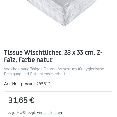
Tissue Wischtücher, 28 x 33 cm, Z-
Falz, Farbe natur
Weiches, saugfähiges Einweg-Wischtuch für hygienische
Reinigung und Patientensicherheit.
Art.-Nr.
procare-295512
31,65 €
zzgl. MwSt. zzgl.
Versandkosten