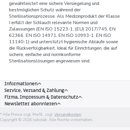
gewährleistet eine sichere Versiegelung und
bestmöglichen Schutz während der
Sterilisationsprozesse. Als Medizinprodukt der Klasse
I erfüllt der Schlauch relevante Normen und
Zulassungen (EN ISO 15223-1, (EU) 2017/745, EN
62366, EN ISO 14971, EN ISO 10993-1, EN ISO
11140-1) und unterstützt hygienische Abläufe sowie
die Rückverfolgbarkeit. Ideal für Einrichtungen, die auf
sichere, einfache und normkonforme
Sterilisationslösungen angewiesen sind.
Informationen
Service, Versand & Zahlung
Firma, Impressum & Datenschutz
Newsletter abonnieren
* Alle Preise zzgl. MwSt., zzgl.
Versandkosten
Copyright © 2026 subolab. Alle Rechte vorbehalten.