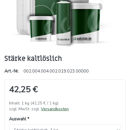
Stärke kaltlöslich
Art.-Nr.
002.004.004.002.019.023.00000
42,25 €
Inhalt: 1 kg (42,25 € / 1 kg)
zzgl. MwSt. zzgl.
Versandkosten
Auswahl