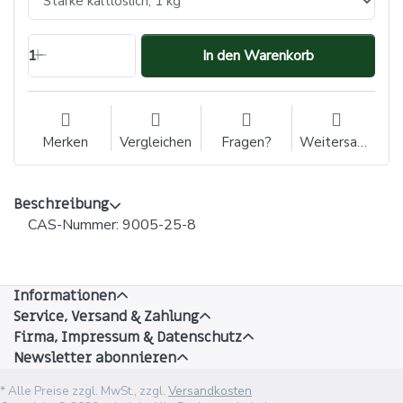
1
In den Warenkorb
Merken
Vergleichen
Fragen?
Weitersagen
Beschreibung
CAS-Nummer: 9005-25-8
Informationen
Service, Versand & Zahlung
Firma, Impressum & Datenschutz
Newsletter abonnieren
* Alle Preise zzgl. MwSt., zzgl.
Versandkosten