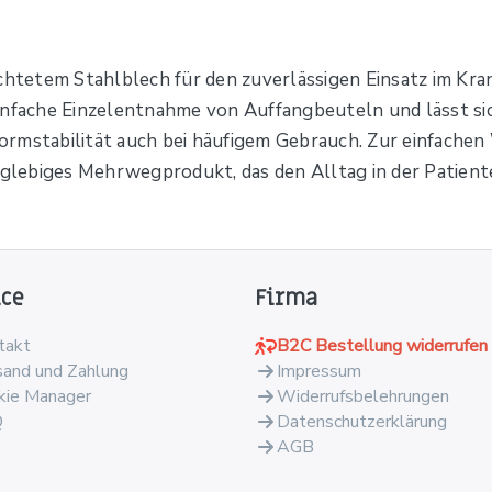
tetem Stahlblech für den zuverlässigen Einsatz im Kra
infache Einzelentnahme von Auffangbeuteln und lässt sic
ormstabilität auch bei häufigem Gebrauch. Zur einfach
anglebiges Mehrwegprodukt, das den Alltag in der Patien
ice
Firma
takt
B2C Bestellung widerrufen
sand und Zahlung
Impressum
kie Manager
Widerrufsbelehrungen
Q
Datenschutzerklärung
AGB