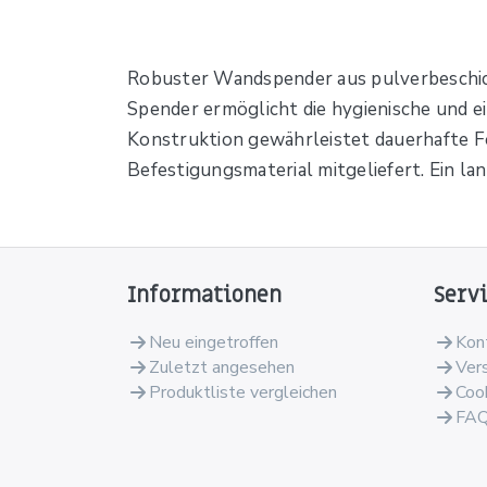
Robuster Wandspender aus pulverbeschich
Spender ermöglicht die hygienische und e
Konstruktion gewährleistet dauerhafte F
Befestigungsmaterial mitgeliefert. Ein l
Informationen
Serv
Neu eingetroffen
Kon
Zuletzt angesehen
Ver
Produktliste vergleichen
Coo
FA