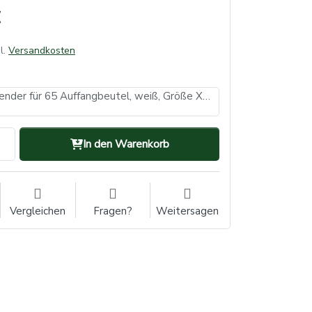
l.
Versandkosten
Stahlblech Spender für 65 Auffangbeutel, weiß, Größe XL (VE: 1, Inhalt: 1 Stück)
In den Warenkorb
Vergleichen
Fragen?
Weitersagen