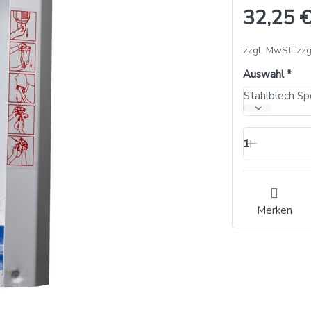
32,25 €
zzgl. MwSt. zzg
Auswahl
1
Merken