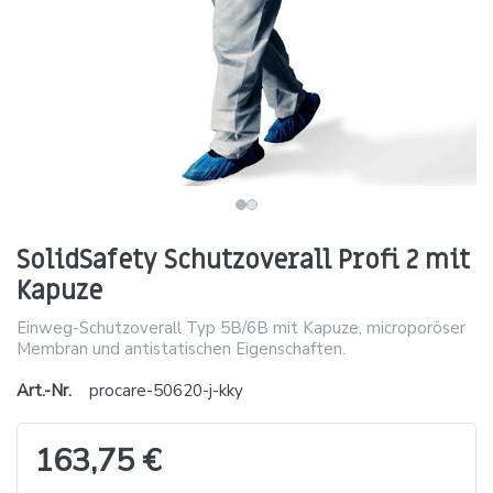
SolidSafety Schutzoverall Profi 2 mit
Kapuze
Einweg-Schutzoverall Typ 5B/6B mit Kapuze, microporöser
Membran und antistatischen Eigenschaften.
Art.-Nr.
procare-50620-j-kky
163,75 €