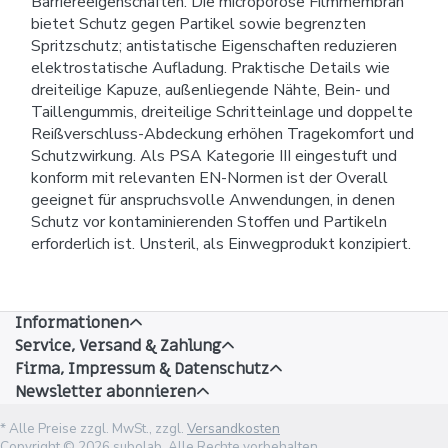
Barriereeigenschaften. Die microporöse Filmmembran
bietet Schutz gegen Partikel sowie begrenzten
Spritzschutz; antistatische Eigenschaften reduzieren
elektrostatische Aufladung. Praktische Details wie
dreiteilige Kapuze, außenliegende Nähte, Bein- und
Taillengummis, dreiteilige Schritteinlage und doppelte
Reißverschluss-Abdeckung erhöhen Tragekomfort und
Schutzwirkung. Als PSA Kategorie III eingestuft und
konform mit relevanten EN-Normen ist der Overall
geeignet für anspruchsvolle Anwendungen, in denen
Schutz vor kontaminierenden Stoffen und Partikeln
erforderlich ist. Unsteril, als Einwegprodukt konzipiert.
Informationen
Service, Versand & Zahlung
Firma, Impressum & Datenschutz
Newsletter abonnieren
* Alle Preise zzgl. MwSt., zzgl.
Versandkosten
Copyright © 2026 subolab. Alle Rechte vorbehalten.