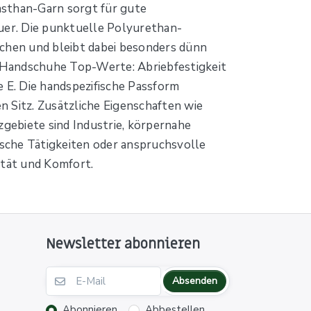
sthan-Garn sorgt für gute
uer. Die punktuelle Polyurethan-
ächen und bleibt dabei besonders dünn
ie Handschuhe Top-Werte: Abriebfestigkeit
e E. Die handspezifische Passform
 Sitz. Zusätzliche Eigenschaften wie
zgebiete sind Industrie, körpernahe
sche Tätigkeiten oder anspruchsvolle
ität und Komfort.
Newsletter abonnieren
Absenden
Abonnieren
Abbestellen