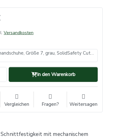
l.
Versandkosten
Schnittschutzhandschuhe, Größe 7, grau, SolidSafety Cut High (VE: 6, Inhalt: 1 Paar)
In den Warenkorb
Vergleichen
Fragen?
Weitersagen
 Schnittfestigkeit mit mechanischem