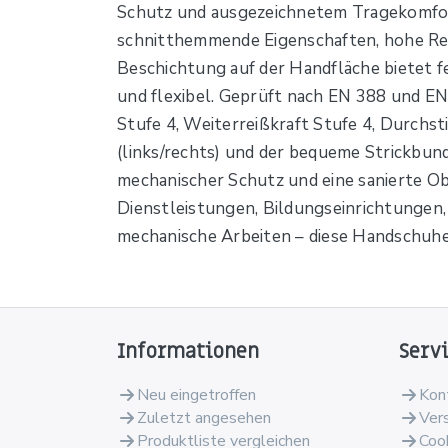
Schutz und ausgezeichnetem Tragekomfor
schnitthemmende Eigenschaften, hohe Rei
Beschichtung auf der Handfläche bietet f
und flexibel. Geprüft nach EN 388 und EN
Stufe 4, Weiterreißkraft Stufe 4, Durchst
(links/rechts) und der bequeme Strickbun
mechanischer Schutz und eine sanierte Obe
Dienstleistungen, Bildungseinrichtungen,
mechanische Arbeiten – diese Handschuhe
Informationen
Serv
Neu eingetroffen
Kon
Zuletzt angesehen
Ver
Produktliste vergleichen
Coo