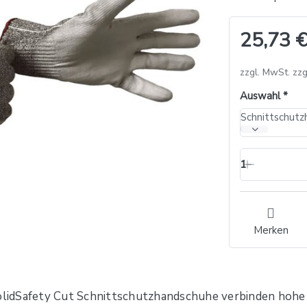
25,73 €
zzgl. MwSt. zzg
Auswahl
1
Merken
SolidSafety Cut Schnittschutzhandschuhe verbinden hohe