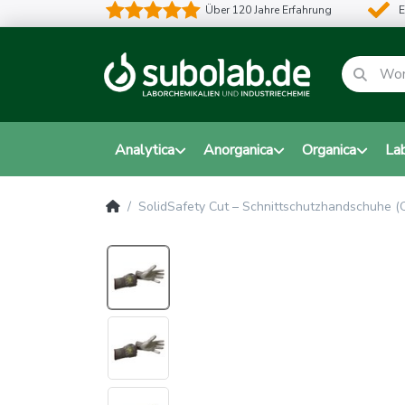
Über 120 Jahre Erfahrung
E
Analytica
Anorganica
Organica
La
SolidSafety Cut – Schnittschutzhandschuhe (C