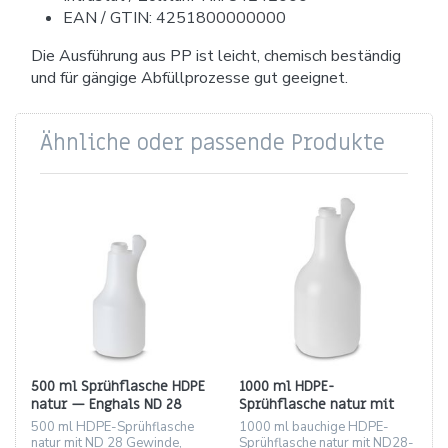
EAN / GTIN: 4251800000000
Die Ausführung aus PP ist leicht, chemisch beständig
und für gängige Abfüllprozesse gut geeignet.
Ähnliche oder passende Produkte
500 ml Sprühflasche HDPE
1000 ml HDPE-
natur — Enghals ND 28
Sprühflasche natur mit
ND28-Gewinde
500 ml HDPE-Sprühflasche
1000 ml bauchige HDPE-
natur mit ND 28 Gewinde,
Sprühflasche natur mit ND28-