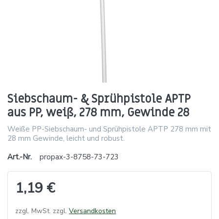
Siebschaum- & Sprühpistole APTP
aus PP, weiß, 278 mm, Gewinde 28
Weiße PP-Siebschaum- und Sprühpistole APTP 278 mm mit
28 mm Gewinde, leicht und robust.
Art.-Nr.
propax-3-8758-73-723
1,19 €
zzgl. MwSt. zzgl.
Versandkosten