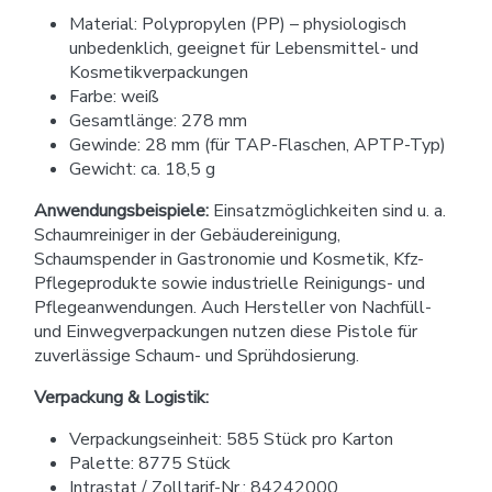
Material: Polypropylen (PP) – physiologisch
unbedenklich, geeignet für Lebensmittel- und
Kosmetikverpackungen
Farbe: weiß
Gesamtlänge: 278 mm
Gewinde: 28 mm (für TAP-Flaschen, APTP-Typ)
Gewicht: ca. 18,5 g
Anwendungsbeispiele:
Einsatzmöglichkeiten sind u. a.
Schaumreiniger in der Gebäudereinigung,
Schaumspender in Gastronomie und Kosmetik, Kfz-
Pflegeprodukte sowie industrielle Reinigungs- und
Pflegeanwendungen. Auch Hersteller von Nachfüll-
und Einwegverpackungen nutzen diese Pistole für
zuverlässige Schaum- und Sprühdosierung.
Verpackung & Logistik:
Verpackungseinheit: 585 Stück pro Karton
Palette: 8775 Stück
Intrastat / Zolltarif-Nr.: 84242000