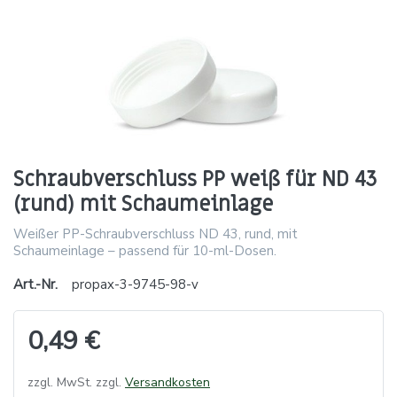
Schraubverschluss PP weiß für ND 43
(rund) mit Schaumeinlage
Weißer PP-Schraubverschluss ND 43, rund, mit
Schaumeinlage – passend für 10-ml-Dosen.
Art.-Nr.
propax-3-9745-98-v
0,49 €
zzgl. MwSt. zzgl.
Versandkosten