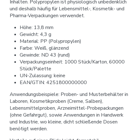
Inhalten. Polypropylen ist physiologisch unbedenklich
und deshalb häufig für Lebensmittel-, Kosmetik- und
Pharma-Verpackungen verwendet.
Höhe: 13,8 mm
Gewicht: 4,3 g
Material: PP (Polypropylen)
Farbe: Weiß, glänzend
Gewinde: ND 43 (rund)
Verpackungseinheit: 1000 Stück/Karton, 60000
Stück/Palette
UN-Zulassung: keine
EAN/GTIN: 4251800000000
Anwendungsbeispiele: Proben- und Musterbehälter in
Laboren, Kosmetikproben (Creme, Salben),
Lebensmittelproben, Arzneimittel-Probepackungen
(ohne Gefahrgut), sowie Anwendungen in Handwerk
und Industrie, wo kleine, dicht schließende Dosen
benötigt werden.