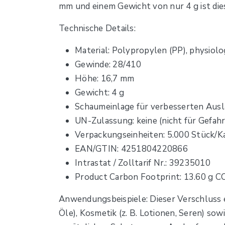
mm und einem Gewicht von nur 4 g ist dies
Technische Details:
Material: Polypropylen (PP), physiol
Gewinde: 28/410
Höhe: 16,7 mm
Gewicht: 4 g
Schaumeinlage für verbesserten Aus
UN-Zulassung: keine (nicht für Gefah
Verpackungseinheiten: 5.000 Stück/K
EAN/GTIN: 4251804220866
Intrastat / Zolltarif Nr.: 39235010
Product Carbon Footprint: 13.60 g C
Anwendungsbeispiele: Dieser Verschluss e
Öle), Kosmetik (z. B. Lotionen, Seren) so