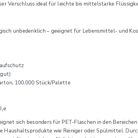
er Verschluss ideal für leichte bis mittelstarke Flüssigk
ogisch unbedenklich – geeignet für Lebensmittel- und K
laufschutz
rgut)
arton, 100.000 Stück/Palette
O₂e
ignet sich besonders für PET-Flaschen in den Bereichen 
wie Haushaltsprodukte wie Reiniger oder Spülmittel. Durc