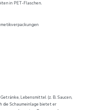
eiten in PET-Flaschen.
osmetikverpackungen
Getränke, Lebensmittel (z. B. Saucen,
h die Schaumeinlage bietet er