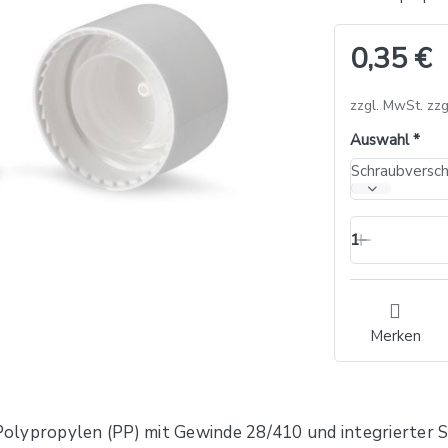
0,35 €
zzgl. MwSt. zzg
Auswahl
Schraubversc
1
Merken
olypropylen (PP) mit Gewinde 28/410 und integrierter S