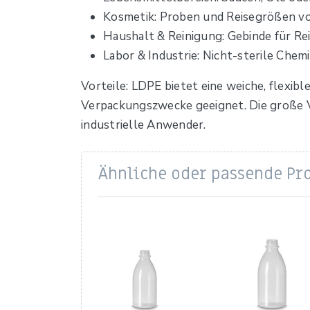
Kosmetik: Proben und Reisegrößen v
Haushalt & Reinigung: Gebinde für Re
Labor & Industrie: Nicht-sterile Chem
Vorteile: LDPE bietet eine weiche, flexib
Verpackungszwecke geeignet. Die große V
industrielle Anwender.
Ähnliche oder passende Pr