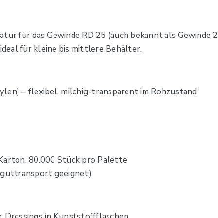
natur für das Gewinde RD 25 (auch bekannt als Gewinde 2
deal für kleine bis mittlere Behälter.
len) – flexibel, milchig-transparent im Rohzustand
Karton, 80.000 Stück pro Palette
rguttransport geeignet)
r Dressings in Kunststoffflaschen