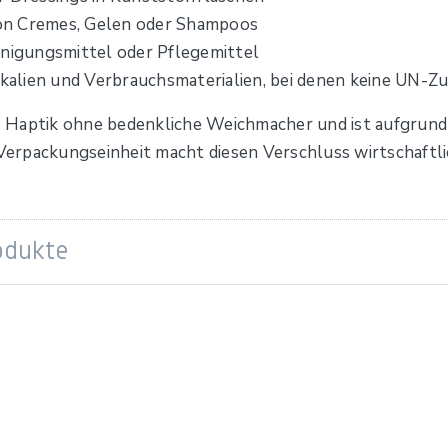
on Cremes, Gelen oder Shampoos
inigungsmittel oder Pflegemittel
ikalien und Verbrauchsmaterialien, bei denen keine UN-Zu
le Haptik ohne bedenkliche Weichmacher und ist aufgrund 
erpackungseinheit macht diesen Verschluss wirtschaftli
odukte