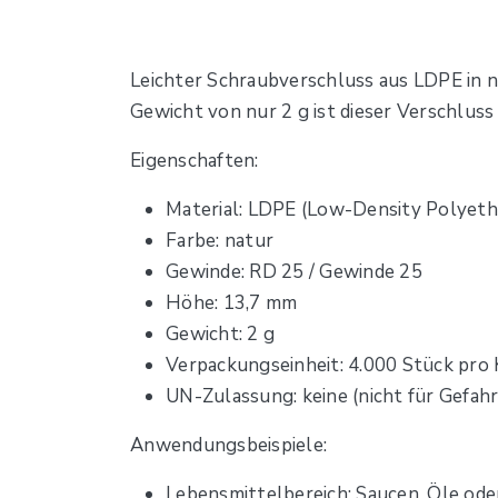
Leichter Schraubverschluss aus LDPE in 
Gewicht von nur 2 g ist dieser Verschluss i
Eigenschaften:
Material: LDPE (Low-Density Polyethy
Farbe: natur
Gewinde: RD 25 / Gewinde 25
Höhe: 13,7 mm
Gewicht: 2 g
Verpackungseinheit: 4.000 Stück pro 
UN-Zulassung: keine (nicht für Gefah
Anwendungsbeispiele:
Lebensmittelbereich: Saucen, Öle ode