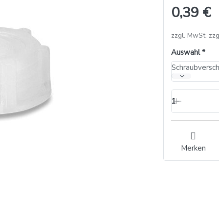
0,39 €
zzgl. MwSt. zzg
Auswahl
Schraubversc
1
Merken