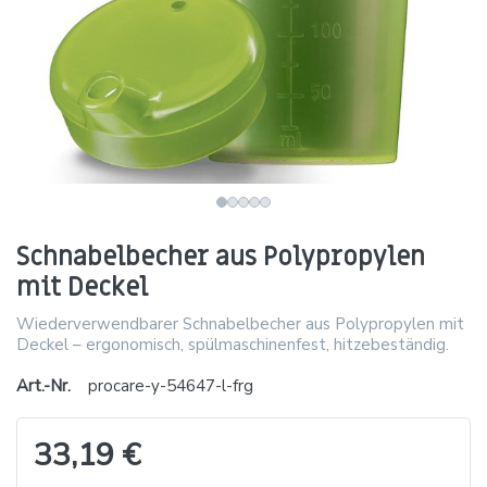
Schnabelbecher aus Polypropylen
mit Deckel
Wiederverwendbarer Schnabelbecher aus Polypropylen mit
Deckel – ergonomisch, spülmaschinenfest, hitzebeständig.
Art.-Nr.
procare-y-54647-l-frg
33,19 €