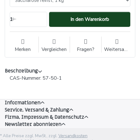
1
In den Warenkorb
Merken
Vergleichen
Fragen?
Weitersagen
Beschreibung
CAS-Nummer: 57-50-1
Informationen
Service, Versand & Zahlung
Firma, Impressum & Datenschutz
Newsletter abonnieren
* Alle Preise zzgl. MwSt., zzgl.
Versandkosten