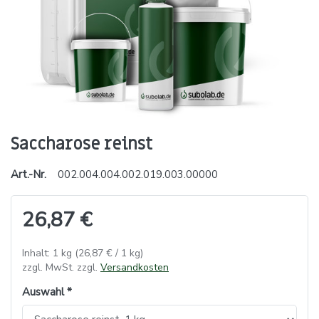
Saccharose reinst
Art.-Nr.
002.004.004.002.019.003.00000
26,87 €
Inhalt: 1 kg (26,87 € / 1 kg)
zzgl. MwSt. zzgl.
Versandkosten
Auswahl