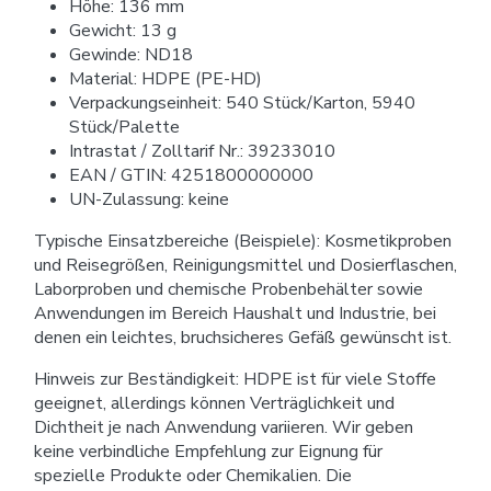
Höhe: 136 mm
Gewicht: 13 g
Gewinde: ND18
Material: HDPE (PE-HD)
Verpackungseinheit: 540 Stück/Karton, 5940
Stück/Palette
Intrastat / Zolltarif Nr.: 39233010
EAN / GTIN: 4251800000000
UN-Zulassung: keine
Typische Einsatzbereiche (Beispiele): Kosmetikproben
und Reisegrößen, Reinigungsmittel und Dosierflaschen,
Laborproben und chemische Probenbehälter sowie
Anwendungen im Bereich Haushalt und Industrie, bei
denen ein leichtes, bruchsicheres Gefäß gewünscht ist.
Hinweis zur Beständigkeit: HDPE ist für viele Stoffe
geeignet, allerdings können Verträglichkeit und
Dichtheit je nach Anwendung variieren. Wir geben
keine verbindliche Empfehlung zur Eignung für
spezielle Produkte oder Chemikalien. Die