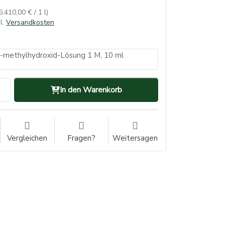
6.410,00 € / 1 l)
l.
Versandkosten
I)-methylhydroxid-Lösung 1 M, 10 ml
In den Warenkorb
Vergleichen
Fragen?
Weitersagen