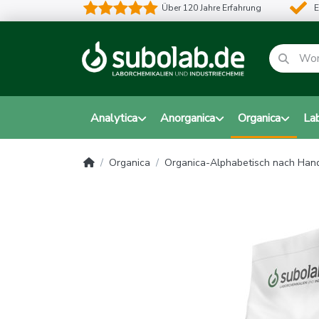
Über 120 Jahre Erfahrung
E
Analytica
Anorganica
Organica
La
Organica
Organica-Alphabetisch nach Ha