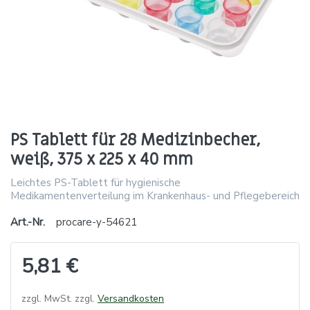
PS Tablett für 28 Medizinbecher,
weiß, 375 x 225 x 40 mm
Leichtes PS-Tablett für hygienische
Medikamentenverteilung im Krankenhaus- und Pflegebereich
Art.-Nr.
procare-y-54621
5,81 €
zzgl. MwSt. zzgl.
Versandkosten