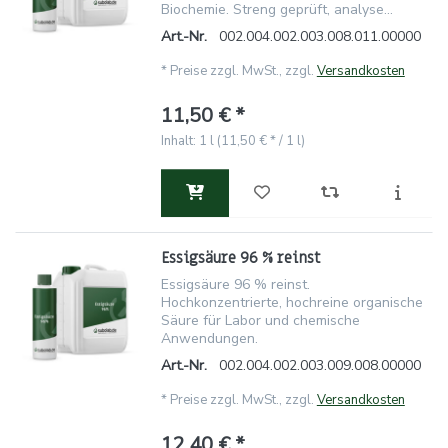
Biochemie. Streng geprüft, analyse...
Art.-Nr.
002.004.002.003.008.011.00000
*
Preise zzgl. MwSt., zzgl.
Versandkosten
11,50 € *
Inhalt: 1 l (11,50 € * / 1 l)
Essigsäure 96 % reinst
Essigsäure 96 % reinst.
Hochkonzentrierte, hochreine organische
Säure für Labor und chemische
Anwendungen.
Art.-Nr.
002.004.002.003.009.008.00000
*
Preise zzgl. MwSt., zzgl.
Versandkosten
12,40 € *