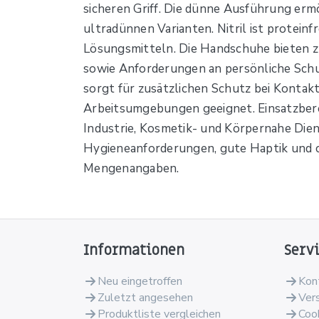
sicheren Griff. Die dünne Ausführung ermö
ultradünnen Varianten. Nitril ist proteinf
Lösungsmitteln. Die Handschuhe bieten z
sowie Anforderungen an persönliche Schut
sorgt für zusätzlichen Schutz bei Kontakt 
Arbeitsumgebungen geeignet. Einsatzbereic
Industrie, Kosmetik- und Körpernahe Die
Hygieneanforderungen, gute Haptik und ch
Mengenangaben.
Informationen
Serv
Neu eingetroffen
Kon
Zuletzt angesehen
Ver
Produktliste vergleichen
Coo