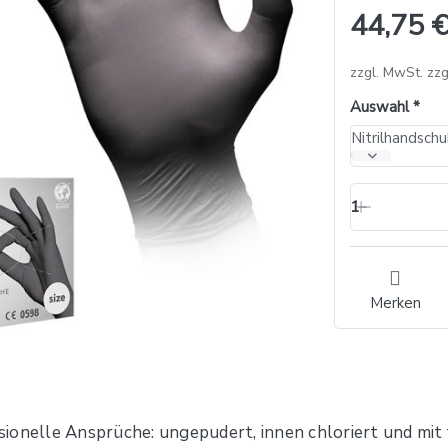
44,75 €
zzgl. MwSt. zzg
Auswahl
1
Merken
ionelle Ansprüche: ungepudert, innen chloriert und mit 