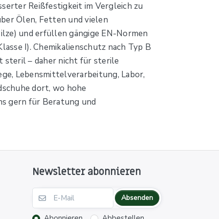
serter Reißfestigkeit im Vergleich zu
nüber Ölen, Fetten und vielen
Pilze) und erfüllen gängige EN-Normen
lasse I). Chemikalienschutz nach Typ B
teril – daher nicht für sterile
ege, Lebensmittelverarbeitung, Labor,
ndschuhe dort, wo hohe
ns gern für Beratung und
Newsletter abonnieren
Absenden
Abonnieren
Abbestellen