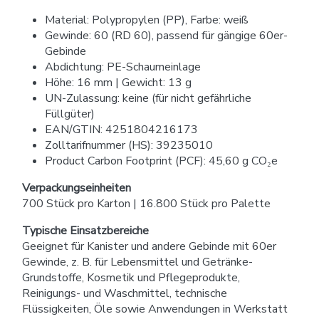
Material: Polypropylen (PP), Farbe: weiß
Gewinde: 60 (RD 60), passend für gängige 60er-
Gebinde
Abdichtung: PE-Schaumeinlage
Höhe: 16 mm | Gewicht: 13 g
UN-Zulassung: keine (für nicht gefährliche
Füllgüter)
EAN/GTIN: 4251804216173
Zolltarifnummer (HS): 39235010
Product Carbon Footprint (PCF): 45,60 g CO₂e
Verpackungseinheiten
700 Stück pro Karton | 16.800 Stück pro Palette
Typische Einsatzbereiche
Geeignet für Kanister und andere Gebinde mit 60er
Gewinde, z. B. für Lebensmittel und Getränke-
Grundstoffe, Kosmetik und Pflegeprodukte,
Reinigungs- und Waschmittel, technische
Flüssigkeiten, Öle sowie Anwendungen in Werkstatt