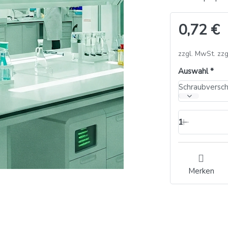
0,72 €
zzgl. MwSt. zzg
Auswahl
Schraubversc
1
Merken