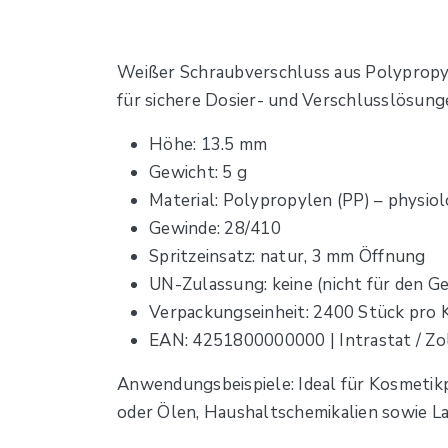
Weißer Schraubverschluss aus Polypropyle
für sichere Dosier- und Verschlusslösung
Höhe: 13.5 mm
Gewicht: 5 g
Material: Polypropylen (PP) – physio
Gewinde: 28/410
Spritzeinsatz: natur, 3 mm Öffnung
UN-Zulassung: keine (nicht für den G
Verpackungseinheit: 2400 Stück pro 
EAN: 4251800000000 | Intrastat / Zo
Anwendungsbeispiele: Ideal für Kosmetik
oder Ölen, Haushaltschemikalien sowie Lab