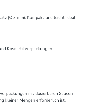
tz (Ø 3 mm). Kompakt und leicht, ideal
l- und Kosmetikverpackungen
lverpackungen mit dosierbaren Saucen
g kleiner Mengen erforderlich ist.