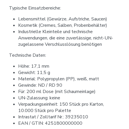
Typische Einsatzbereiche:
Lebensmittel (Gewürze, Aufstriche, Saucen)
Kosmetik (Cremes, Salben, Probenbehälter)
Industrielle Kleinteile und technische
Anwendungen, die eine zuverlässige, nicht-UN-
zugelassene Verschlusslösung benötigen
Technische Daten:
Höhe: 17,1 mm
Gewicht: 11,5 g
Material: Polypropylen (PP), weiß, matt
Gewinde: ND / RD 90
Für: 200 ml Dose (mit Schaumeinlage)
UN-Zulassung: keine
Verpackungseinheit: 150 Stück pro Karton,
10.000 Stück pro Palette
Intrastat / Zolltarif Nr.: 39235010
EAN / GTIN: 4251800000000