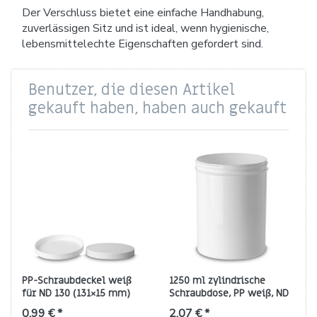
Der Verschluss bietet eine einfache Handhabung,
zuverlässigen Sitz und ist ideal, wenn hygienische,
lebensmittelechte Eigenschaften gefordert sind.
Benutzer, die diesen Artikel
gekauft haben, haben auch gekauft
PP-Schraubdeckel weiß
1250 ml zylindrische
für ND 130 (131×15 mm)
Schraubdose, PP weiß, ND
110 (rund)
0,99 € *
2,07 € *