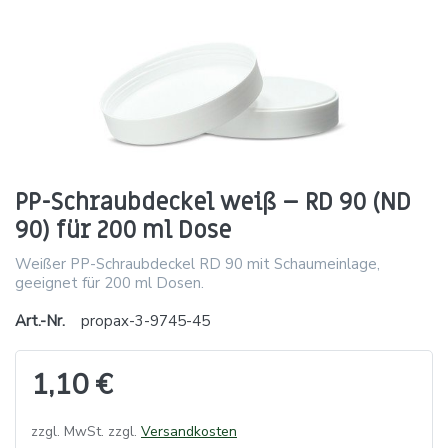
PP-Schraubdeckel weiß – RD 90 (ND
90) für 200 ml Dose
Weißer PP-Schraubdeckel RD 90 mit Schaumeinlage,
geeignet für 200 ml Dosen.
Art.-Nr.
propax-3-9745-45
1,10 €
zzgl. MwSt. zzgl.
Versandkosten