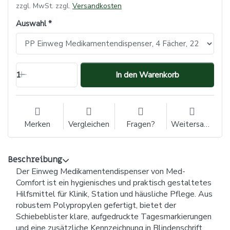
zzgl. MwSt. zzgl.
Versandkosten
Auswahl
1
In den Warenkorb
Merken
Vergleichen
Fragen?
Weitersagen
Beschreibung
Der Einweg Medikamentendispenser von Med-
Comfort ist ein hygienisches und praktisch gestaltetes
Hilfsmittel für Klinik, Station und häusliche Pflege. Aus
robustem Polypropylen gefertigt, bietet der
Schiebeblister klare, aufgedruckte Tagesmarkierungen
und eine zusätzliche Kennzeichnung in Blindenschrift.