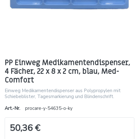
PP Einweg Medikamentendispenser,
4 Fächer, 22 x 8 x 2 cm, blau, Med-
Comfort
Einweg Medikamentendispenser aus Polypropylen mit
Schiebeblister, Tagesmarkierung und Blindenschrift.
Art.-Nr.
procare-y-54635-o-ky
50,36 €