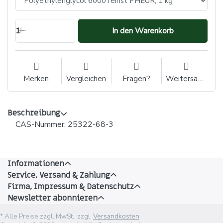
1
In den Warenkorb
Merken
Vergleichen
Fragen?
Weitersagen
Beschreibung
CAS-Nummer: 25322-68-3
Informationen
Service, Versand & Zahlung
Firma, Impressum & Datenschutz
Newsletter abonnieren
* Alle Preise zzgl. MwSt., zzgl.
Versandkosten