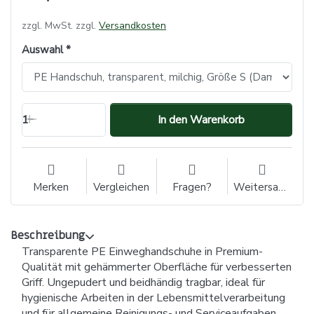
zzgl. MwSt. zzgl.
Versandkosten
Auswahl
1
In den Warenkorb
Merken
Vergleichen
Fragen?
Weitersagen
Beschreibung
Transparente PE Einweghandschuhe in Premium-
Qualität mit gehämmerter Oberfläche für verbesserten
Griff. Ungepudert und beidhändig tragbar, ideal für
hygienische Arbeiten in der Lebensmittelverarbeitung
und für allgemeine Reinigungs- und Serviceaufgaben.