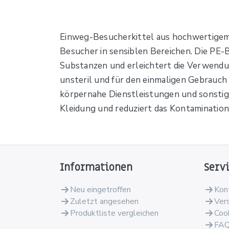
Einweg-Besucherkittel aus hochwertigem
Besucher in sensiblen Bereichen. Die PE-
Substanzen und erleichtert die Verwendun
unsteril und für den einmaligen Gebrauch 
körpernahe Dienstleistungen und sonstige
Kleidung und reduziert das Kontaminations
Informationen
Serv
Neu eingetroffen
Kon
Zuletzt angesehen
Ver
Produktliste vergleichen
Coo
FA