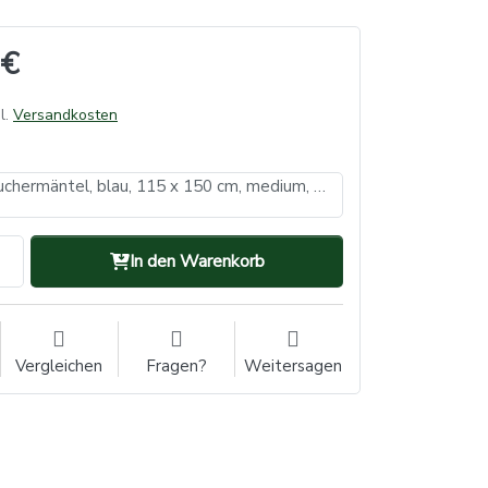
 €
l.
Versandkosten
PE Einmalbesuchermäntel, blau, 115 x 150 cm, medium, Med-Comfort (VE: 500, Inhalt: 1 Stück)
In den Warenkorb
Vergleichen
Fragen?
Weitersagen