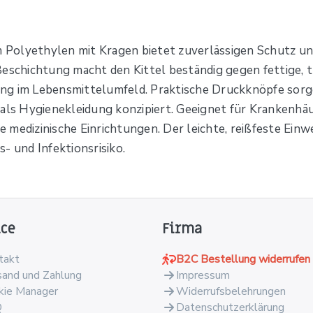
 Polyethylen mit Kragen bietet zuverlässigen Schutz 
Beschichtung macht den Kittel beständig gegen fettige, t
g im Lebensmittelumfeld. Praktische Druckknöpfe sorgen 
als Hygienekleidung konzipiert. Geeignet für Krankenhäus
 medizinische Einrichtungen. Der leichte, reißfeste Ein
- und Infektionsrisiko.
ice
Firma
takt
B2C Bestellung widerrufen
sand und Zahlung
Impressum
kie Manager
Widerrufsbelehrungen
Q
Datenschutzerklärung