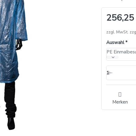
256,25
zzgl. MwSt. zzg
Auswahl
1
Merken