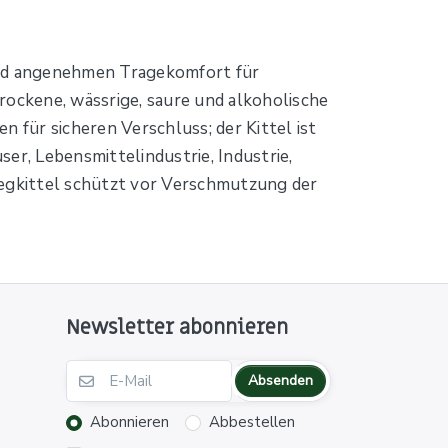
und angenehmen Tragekomfort für
rockene, wässrige, saure und alkoholische
für sicheren Verschluss; der Kittel ist
er, Lebensmittelindustrie, Industrie,
wegkittel schützt vor Verschmutzung der
Newsletter abonnieren
Absenden
Abonnieren
Abbestellen