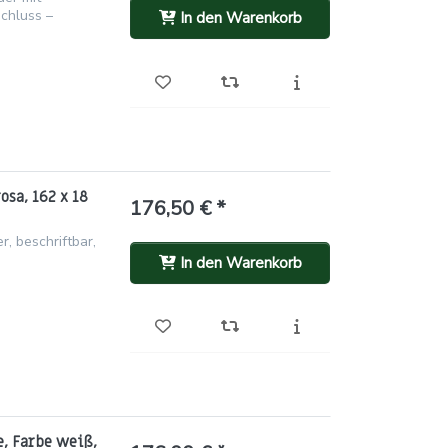
chluss –
In den Warenkorb
sa, 162 x 18
176,50 € *
, beschriftbar,
In den Warenkorb
, Farbe weiß,