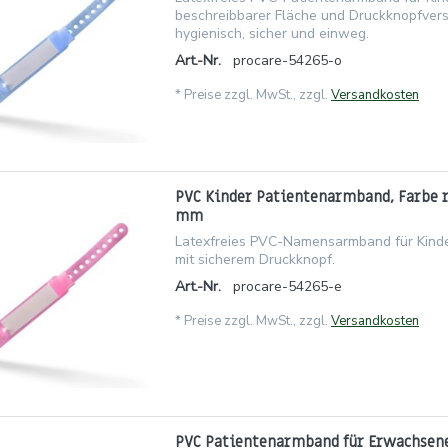
beschreibbarer Fläche und Druckknopfvers
hygienisch, sicher und einweg.
Art.-Nr.
procare-54265-o
*
Preise zzgl. MwSt., zzgl.
Versandkosten
PVC Kinder Patientenarmband, Farbe ro
mm
Latexfreies PVC-Namensarmband für Kinder
mit sicherem Druckknopf.
Art.-Nr.
procare-54265-e
*
Preise zzgl. MwSt., zzgl.
Versandkosten
PVC Patientenarmband für Erwachsene