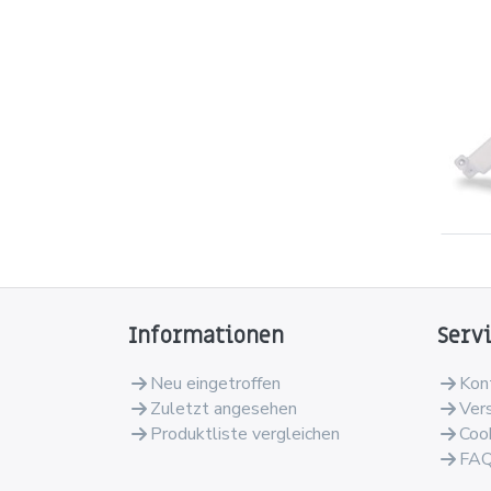
Informationen
Serv
Neu eingetroffen
Kon
Zuletzt angesehen
Ver
Produktliste vergleichen
Coo
FA