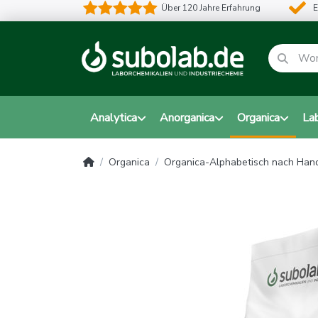
Über 120 Jahre Erfahrung
E
Analytica
Anorganica
Organica
La
Organica
Organica-Alphabetisch nach Ha