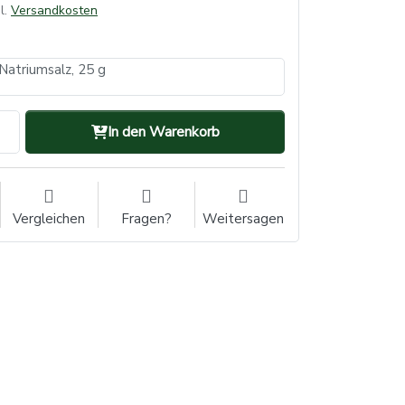
l.
Versandkosten
atriumsalz, 25 g
In den Warenkorb
Vergleichen
Fragen?
Weitersagen