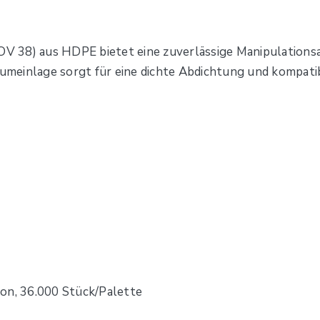
(OV 38) aus HDPE bietet eine zuverlässige Manipulation
haumeinlage sorgt für eine dichte Abdichtung und kompati
on, 36.000 Stück/Palette