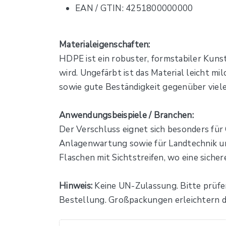
EAN / GTIN: 4251800000000
Materialeigenschaften:
HDPE ist ein robuster, formstabiler Kuns
wird. Ungefärbt ist das Material leicht mi
sowie gute Beständigkeit gegenüber viel
Anwendungsbeispiele / Branchen:
Der Verschluss eignet sich besonders fü
Anlagenwartung sowie für Landtechnik und
Flaschen mit Sichtstreifen, wo eine siche
Hinweis:
Keine UN-Zulassung. Bitte prüfe
Bestellung. Großpackungen erleichtern 