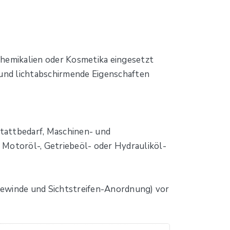
Chemikalien oder Kosmetika eingesetzt
- und lichtabschirmende Eigenschaften
tattbedarf, Maschinen- und
 Motoröl-, Getriebeöl- oder Hydrauliköl-
Gewinde und Sichtstreifen-Anordnung) vor