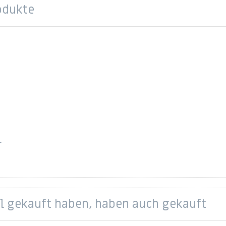
odukte
-
d
el gekauft haben, haben auch gekauft