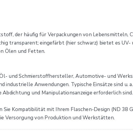
tstoff, der häufig für Verpackungen von Lebensmitteln, 
lchig transparent; eingefärbt (hier schwarz) bietet es UV
en Ölen und Fetten.
r Öl- und Schmierstoffhersteller, Automotive- und Werks
 industrielle Anwendungen. Typische Einsätze sind u. a.
re Abdichtung und Manipulationsanzeige erforderlich sind.
n Sie Kompatibilität mit Ihrem Flaschen-Design (ND 38 
die Versorgung von Produktion und Werkstätten.