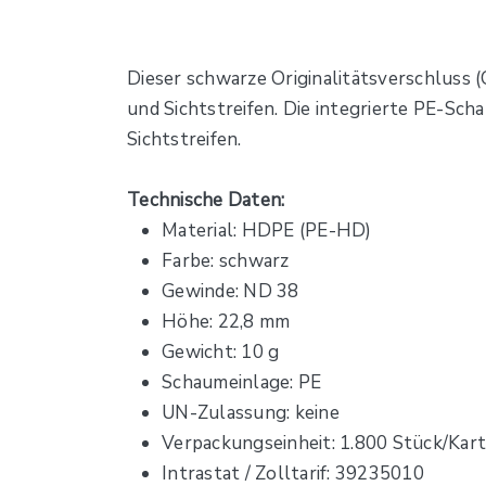
Dieser schwarze Originalitätsverschluss 
und Sichtstreifen. Die integrierte PE-Sc
Sichtstreifen.
Technische Daten:
Material: HDPE (PE-HD)
Farbe: schwarz
Gewinde: ND 38
Höhe: 22,8 mm
Gewicht: 10 g
Schaumeinlage: PE
UN-Zulassung: keine
Verpackungseinheit: 1.800 Stück/Kart
Intrastat / Zolltarif: 39235010