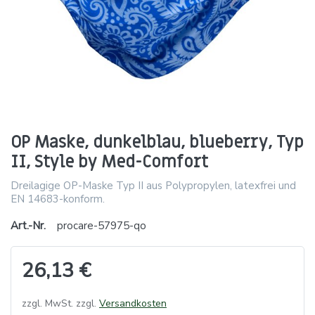
OP Maske, dunkelblau, blueberry, Typ
II, Style by Med-Comfort
Dreilagige OP-Maske Typ II aus Polypropylen, latexfrei und
EN 14683-konform.
Art.-Nr.
procare-57975-qo
26,13 €
zzgl. MwSt. zzgl.
Versandkosten