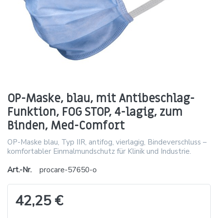
OP-Maske, blau, mit Antibeschlag-
Funktion, FOG STOP, 4-lagig, zum
Binden, Med-Comfort
OP-Maske blau, Typ IIR, antifog, vierlagig, Bindeverschluss –
komfortabler Einmalmundschutz für Klinik und Industrie.
Art.-Nr.
procare-57650-o
42,25 €