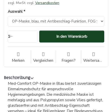
zzgl. MwSt. zzgl.
Versandkosten
Auswahl
1
In den Warenkorb
Merken
Vergleichen
Fragen?
Weitersagen
Beschreibung
Med-Comfort OP-Maske in Blau bietet zuverlässigen
Einmalmundschutz für anspruchsvolle
Hygieneumgebungen. Die medizinische Maske ist
mehrlagig und aus Polypropylen sowie Vlies gefertigt,
glasfaserfrei und mit Antibeschlag-Eigenschaft
versehen – ideal für Brillenträger. Der Bindeverschluss