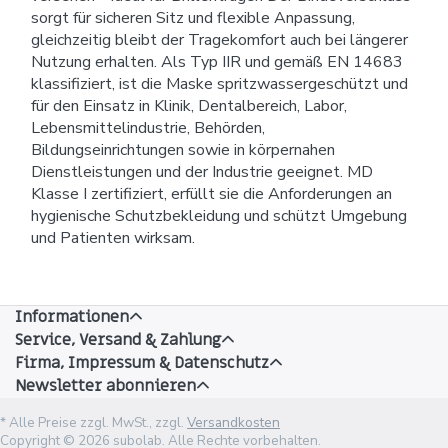
sorgt für sicheren Sitz und flexible Anpassung,
gleichzeitig bleibt der Tragekomfort auch bei längerer
Nutzung erhalten. Als Typ IIR und gemäß EN 14683
klassifiziert, ist die Maske spritzwassergeschützt und
für den Einsatz in Klinik, Dentalbereich, Labor,
Lebensmittelindustrie, Behörden,
Bildungseinrichtungen sowie in körpernahen
Dienstleistungen und der Industrie geeignet. MD
Klasse I zertifiziert, erfüllt sie die Anforderungen an
hygienische Schutzbekleidung und schützt Umgebung
und Patienten wirksam.
Informationen
Service, Versand & Zahlung
Firma, Impressum & Datenschutz
Newsletter abonnieren
* Alle Preise zzgl. MwSt., zzgl.
Versandkosten
Copyright © 2026 subolab. Alle Rechte vorbehalten.