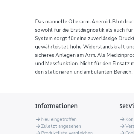
Das manuelle Oberarm-Aneroid-Blutdruckme
sowohl für die Erstdiagnostik als auch f
System sorgt für eine zuverlässige Druc
gewährleistet hohe Widerstandskraft und
sicheres Anlegen am Arm. Als Medizinprod
und Messfunktion. Nicht für den Einsatz 
den stationären und ambulanten Bereich.
Informationen
Serv
Neu eingetroffen
Kon
Zuletzt angesehen
Ver
Produktliste vergleichen
Coo