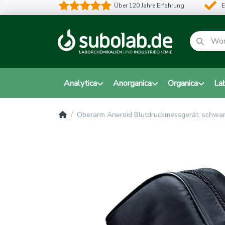
Über 120 Jahre Erfahrung
E
Analytica
Anorganica
Organica
La
Oberarm Aneroid Blutdruckmessgerät, schwar