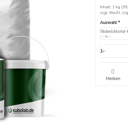
Inhalt: 1 kg (39
zzgl. MwSt. zzg
Auswahl
Nickelchlorid
1
Merken