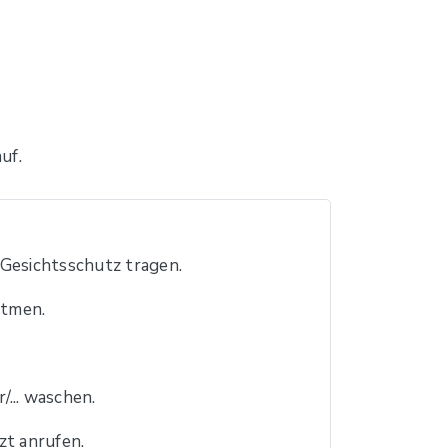
uf.
esichtsschutz tragen.
atmen.
.. waschen.
 anrufen.