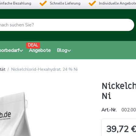
infache Bezahlung
Schnelle Lieferung
Individuelle Angebot
DEAL
borbedarf
Angebote
Blog
tät
Nickelchlorid-Hexahydrat, 24 % Ni
Nickelch
Ni
Art.-Nr.
002.00
39,72 €