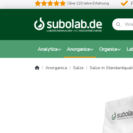
Über 120 Jahre Erfahrung
E
Analytica
Anorganica
Organica
La
Anorganica
Salze
Salze in Standardquali