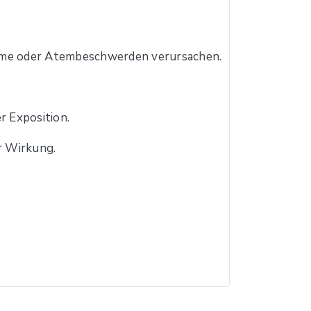
tome oder Atembeschwerden verursachen.
r Exposition.
r Wirkung.
.