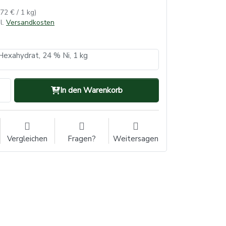
,72 € / 1 kg)
l.
Versandkosten
-Hexahydrat, 24 % Ni, 1 kg
In den Warenkorb
Vergleichen
Fragen?
Weitersagen