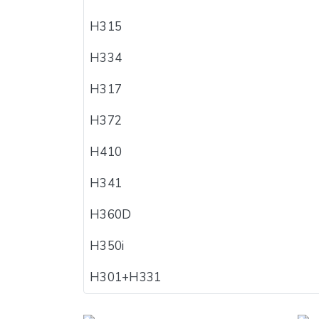
H315
H334
H317
H372
H410
H341
H360D
H350i
H301+H331