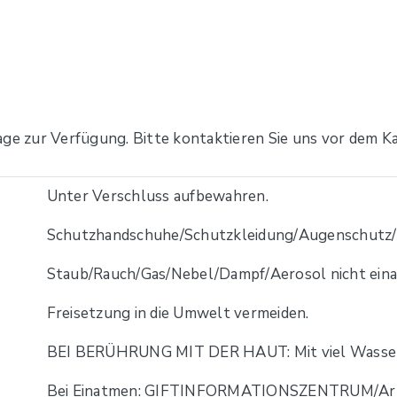
age zur Verfügung. Bitte kontaktieren Sie uns vor dem Ka
Unter Verschluss aufbewahren.
Schutzhandschuhe/Schutzkleidung/Augenschutz/G
Staub/Rauch/Gas/Nebel/Dampf/Aerosol nicht ein
Freisetzung in die Umwelt vermeiden.
BEI BERÜHRUNG MIT DER HAUT: Mit viel Wasser/.
Bei Einatmen: GIFTINFORMATIONSZENTRUM/Arzt