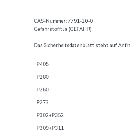
CAS-Nummer: 7791-20-0
Gefahrstoff: Ja (GEFAHR)
Das Sicherheitsdatenblatt steht auf Anfr
P405
P280
P260
P273
P302+P352
P309+P311