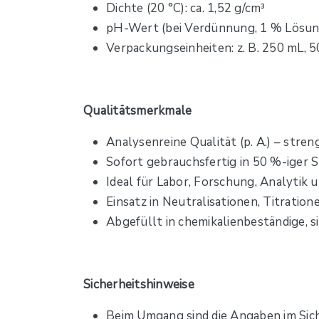
Dichte (20 °C): ca. 1,52 g/cm³
pH-Wert (bei Verdünnung, 1 % Lösung):
Verpackungseinheiten: z. B. 250 mL, 500
Qualitätsmerkmale
Analysenreine Qualität (p. A.) – stren
Sofort gebrauchsfertig in 50 %-iger 
Ideal für Labor, Forschung, Analytik 
Einsatz in Neutralisationen, Titrati
Abgefüllt in chemikalienbeständige, s
Sicherheitshinweise
Beim Umgang sind die Angaben im Sich