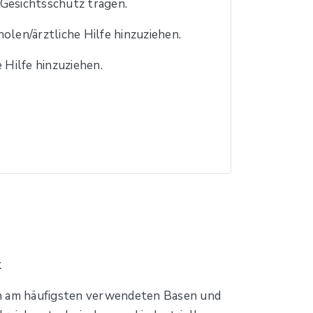
esichtsschutz tragen.
olen/ärztliche Hilfe hinzuziehen.
 Hilfe hinzuziehen.
k
den am häufigsten verwendeten Basen und