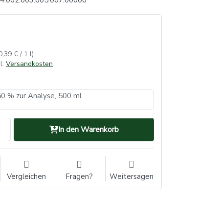
4.002.003.005.007.00000
0,39 € / 1 l)
l.
Versandkosten
0 % zur Analyse, 500 ml
In den Warenkorb
Vergleichen
Fragen?
Weitersagen