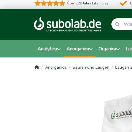
Über 120 Jahre Erfahrung
E
Analytica
Anorganica
Organica
La
Anorganica
Säuren und Laugen
Laugen z