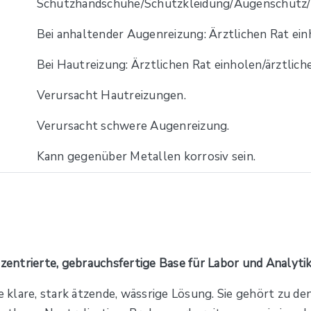
Schutzhandschuhe/Schutzkleidung/Augenschutz/G
Bei anhaltender Augenreizung: Ärztlichen Rat einh
Bei Hautreizung: Ärztlichen Rat einholen/ärztliche
Verursacht Hautreizungen.
Verursacht schwere Augenreizung.
Kann gegenüber Metallen korrosiv sein.
entrierte, gebrauchsfertige Base für Labor und Analyti
 klare, stark ätzende, wässrige Lösung. Sie gehört zu 