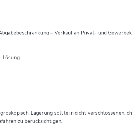
Abgabebeschränkung – Verkauf an Privat- und Gewerbek
d-Lösung
groskopisch. Lagerung sollte in dicht verschlossenen, c
fahren zu berücksichtigen.