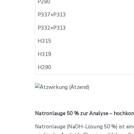
P280
P337+P313
P332+P313
H315
H319
H290
Natronlauge 50 % zur Analyse – hochkonz
Natronlauge (NaOH-Lösung 50 %) ist eine