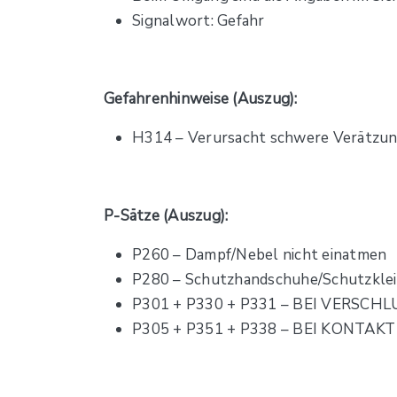
Signalwort: Gefahr
Gefahrenhinweise (Auszug):
H314 – Verursacht schwere Verätzu
P-Sätze (Auszug):
P260 – Dampf/Nebel nicht einatmen
P280 – Schutzhandschuhe/Schutzkle
P301 + P330 + P331 – BEI VERSCHLU
P305 + P351 + P338 – BEI KONTAKT 