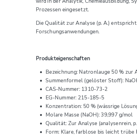
wird in der Analytik, Chemieausbildung, S
Prozessen eingesetzt.
Die Qualität zur Analyse (p. A.) entspric
Forschungsanwendungen.
Produkteigenschaften
Bezeichnung: Natronlauge 50 % zur 
Summenformel (gelöster Stoff): Na
CAS-Nummer: 1310-73-2
EG-Nummer: 215-185-5
Konzentration: 50 % (wässrige Lösun
Molare Masse (NaOH): 39,997 g/mol
Qualität: Zur Analyse (analysenrein, p.
Form: Klare, farblose bis leicht trübe 