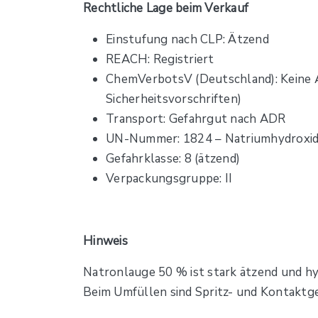
Rechtliche Lage beim Verkauf
Einstufung nach CLP: Ätzend
REACH: Registriert
ChemVerbotsV (Deutschland): Keine 
Sicherheitsvorschriften)
Transport: Gefahrgut nach ADR
UN-Nummer: 1824 – Natriumhydroxi
Gefahrklasse: 8 (ätzend)
Verpackungsgruppe: II
Hinweis
Natronlauge 50 % ist stark ätzend und hy
Beim Umfüllen sind Spritz- und Kontaktge