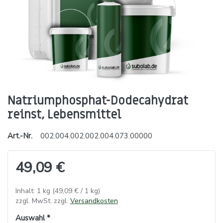
Natriumphosphat-Dodecahydrat
reinst, Lebensmittel
Art.-Nr.
002.004.002.002.004.073.00000
49,09 €
Inhalt: 1 kg (49,09 € / 1 kg)
zzgl. MwSt. zzgl.
Versandkosten
Auswahl