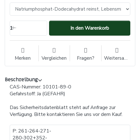
1
In den Warenkorb
Merken
Vergleichen
Fragen?
Weitersagen
Beschreibung
CAS-Nummer: 10101-89-0
Gefahrstoff: Ja (GEFAHR)
Das Sicherheitsdatenblatt steht auf Anfrage zur
Verfügung. Bitte kontaktieren Sie uns vor dem Kauf.
P: 261​‐​264​‐​271​‐​
280​‐​302+352​‐​