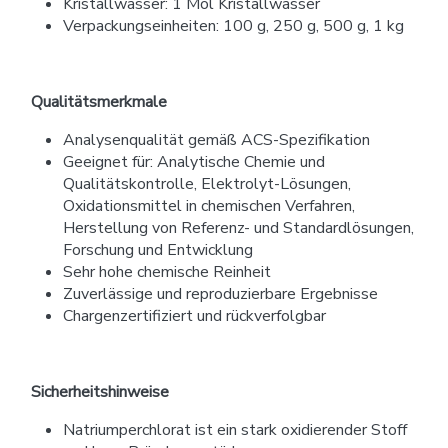
Kristallwasser: 1 Mol Kristallwasser
Verpackungseinheiten: 100 g, 250 g, 500 g, 1 kg
Qualitätsmerkmale
Analysenqualität gemäß ACS-Spezifikation
Geeignet für: Analytische Chemie und
Qualitätskontrolle, Elektrolyt-Lösungen,
Oxidationsmittel in chemischen Verfahren,
Herstellung von Referenz- und Standardlösungen,
Forschung und Entwicklung
Sehr hohe chemische Reinheit
Zuverlässige und reproduzierbare Ergebnisse
Chargenzertifiziert und rückverfolgbar
Sicherheitshinweise
Natriumperchlorat ist ein stark oxidierender Stoff