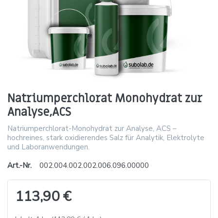
Natriumperchlorat Monohydrat zur
Analyse,ACS
Natriumperchlorat-Monohydrat zur Analyse, ACS –
hochreines, stark oxidierendes Salz für Analytik, Elektrolyte
und Laboranwendungen.
Art.-Nr.
002.004.002.002.006.096.00000
113,90 €