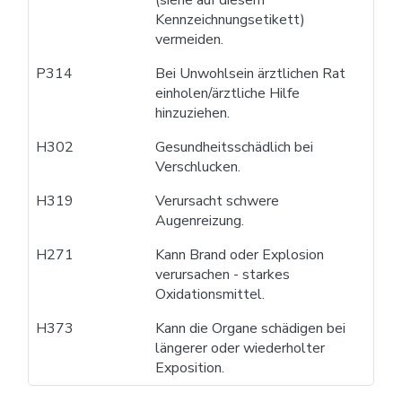
Kennzeichnungsetikett)
vermeiden.
P314
Bei Unwohlsein ärztlichen Rat
einholen/ärztliche Hilfe
hinzuziehen.
H302
Gesundheitsschädlich bei
Verschlucken.
H319
Verursacht schwere
Augenreizung.
H271
Kann Brand oder Explosion
verursachen - starkes
Oxidationsmittel.
H373
Kann die Organe schädigen bei
längerer oder wiederholter
Exposition.