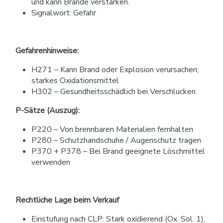
und kann Brände verstärken.
Signalwort: Gefahr
Gefahrenhinweise:
H271 – Kann Brand oder Explosion verursachen;
starkes Oxidationsmittel
H302 – Gesundheitsschädlich bei Verschlucken
P-Sätze (Auszug):
P220 – Von brennbaren Materialien fernhalten
P280 – Schutzhandschuhe / Augenschutz tragen
P370 + P378 – Bei Brand geeignete Löschmittel
verwenden
Rechtliche Lage beim Verkauf
Einstufung nach CLP: Stark oxidierend (Ox. Sol. 1),