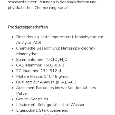
standardisierter Lösungen in der analytischen und
physikalischen Chemie eingesetzt.
Produkteigenschaften
Bezeichnung: Natriumperchlorat-Monohydrat zur
Analyse, ACS
Chemische Bezeichnung: Natriumperchlorat-
Monohydrat
Summenformel: NaClO₄·H₂O
CAS-Nummer: 7601-89-0
EG-Nummer: 231-512-4
Molare Masse: 140,46 g/mol
Qualität: Zur Analyse (p. A.), ACS
Aussehen: Farbloses bis weißes, kristallines
Pulver
Geruch: Geruchlos
Löslichkeit: Sehr gut löslich in Wasser
Eigenschaft: Stark oxidierend