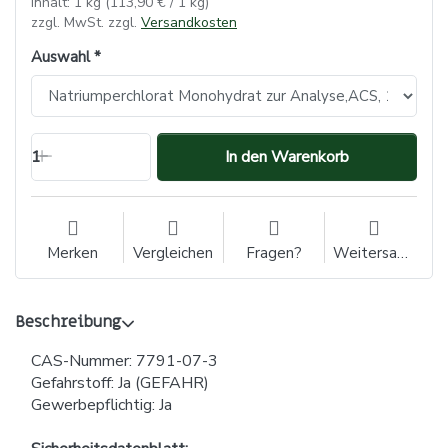
Inhalt: 1 kg (113,90 € / 1 kg)
zzgl. MwSt. zzgl.
Versandkosten
Auswahl
1
In den Warenkorb
Merken
Vergleichen
Fragen?
Weitersagen
Beschreibung
CAS-Nummer: 7791-07-3
Gefahrstoff: Ja (GEFAHR)
Gewerbepflichtig: Ja