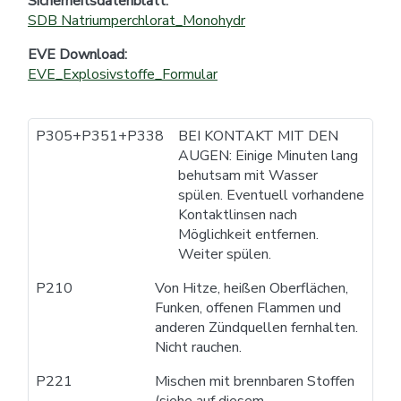
Sicherheitsdatenblatt:
SDB Natriumperchlorat_Monohydr
EVE Download:
EVE_Explosivstoffe_Formular
P305+P351+P338
BEI KONTAKT MIT DEN
AUGEN: Einige Minuten lang
behutsam mit Wasser
spülen. Eventuell vorhandene
Kontaktlinsen nach
Möglichkeit entfernen.
Weiter spülen.
P210
Von Hitze, heißen Oberflächen,
Funken, offenen Flammen und
anderen Zündquellen fernhalten.
Nicht rauchen.
P221
Mischen mit brennbaren Stoffen
(siehe auf diesem